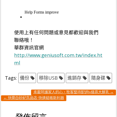
使用上有任何問題或意見都歡迎與我們
聯絡哦！
華群資訊官網
http://www.geniusoft.com.tw/index.ht
ml
Tags:
備份
移除USB
進銷存
隨身碟
承載呵護家人的心，牧客堅持配送lv級高大鮮乳
→
←
快樂白砂紀念品店-快速結帳新利器
發佈留言