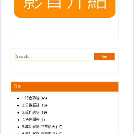
分類
1.特色功能
(45)
2.售後服務
(16)
3.操作說明
(19)
4.快速問答
(7)
5.成功案例-門市銷售
(19)
6.成功案例-電商網拍
(10)