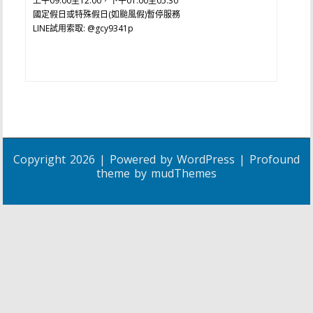
上午09:00至12:00，下午01:00至05:30
國定假日或特殊假日(如颱風假)暫停服務
LINE試用索取: @gcy9341p
Copyright 2026 | Powered by
WordPress
| Profound
theme by
mudThemes