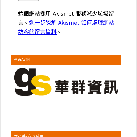
這個網站採用 Akismet 服務減少垃圾留
言。
進一步瞭解 Akismet 如何處理網站
訪客的留言資料
。
華群官網
新高手-索取試用