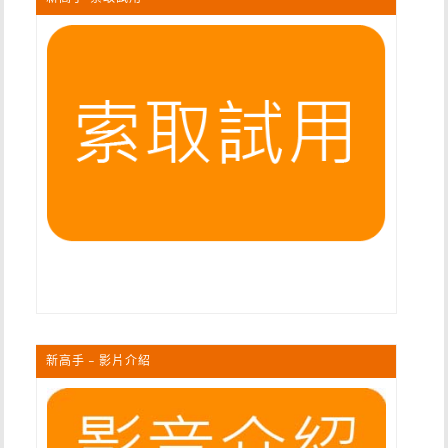
新高手 – 影片介紹