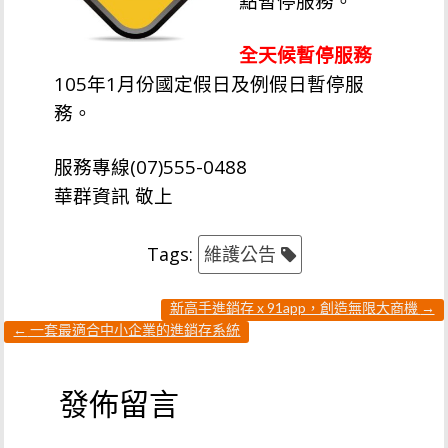
點暫停服務。
全天候暫停服務
105年1月份國定假日及例假日暫停服
務。
服務專線(07)555-0488
華群資訊 敬上
Tags:
維護公告
新高手進銷存 x 91app，創造無限大商機
→
←
一套最適合中小企業的進銷存系統
發佈留言