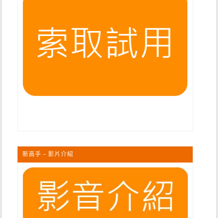
新高手 – 影片介紹