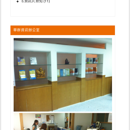
8.資訊3C新知
(11)
華群資訊辦公室