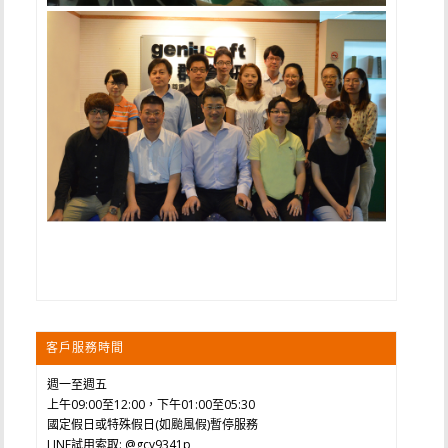
客戶服務時間
週一至週五
上午09:00至12:00，下午01:00至05:30
國定假日或特殊假日(如颱風假)暫停服務
LINE試用索取: @gcy9341p