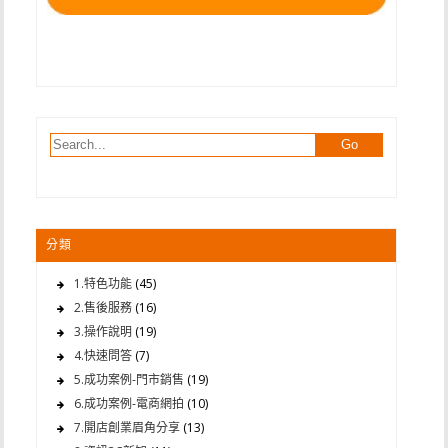
分類
1.特色功能
(45)
2.售後服務
(16)
3.操作說明
(19)
4.快速問答
(7)
5.成功案例-門市銷售
(19)
6.成功案例-電商網拍
(10)
7.開店創業眉角分享
(13)