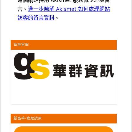
這個網站採用 Akismet 服務減少垃圾留
言。
進一步瞭解 Akismet 如何處理網站
訪客的留言資料
。
華群官網
新高手-索取試用