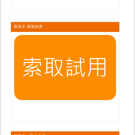
新高手-索取試用