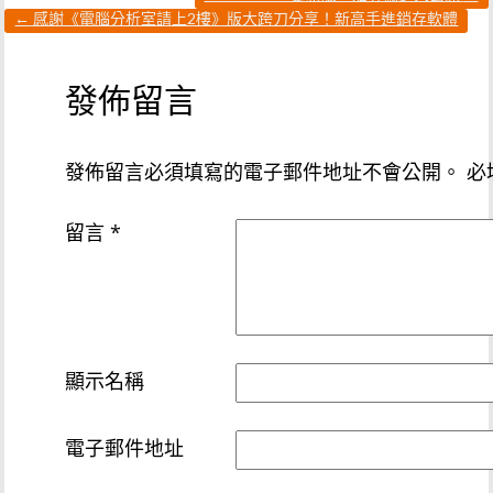
←
感謝《電腦分析室請上2樓》版大跨刀分享！新高手進銷存軟體
發佈留言
發佈留言必須填寫的電子郵件地址不會公開。
必
留言
*
顯示名稱
電子郵件地址