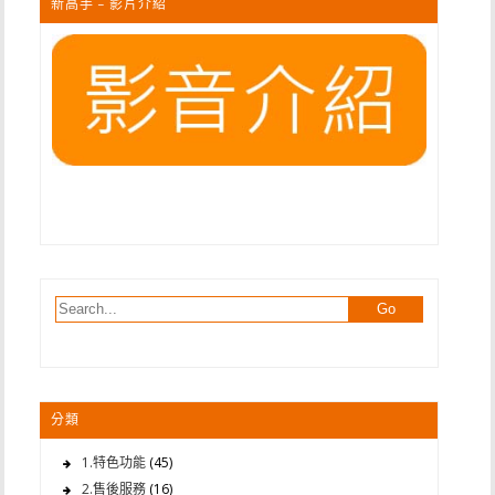
新高手 – 影片介紹
分類
1.特色功能
(45)
2.售後服務
(16)