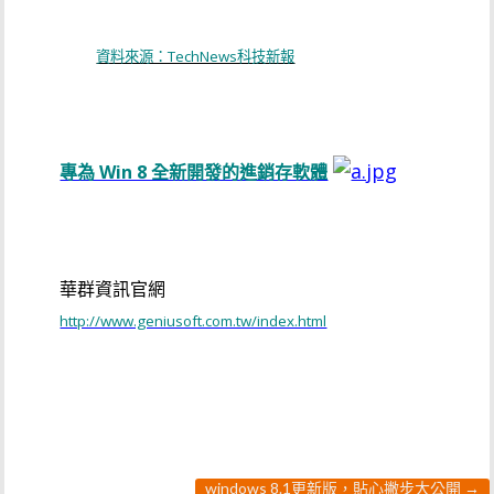
資料來源：TechNews科技新報
專為 Win 8 全新開發的進銷存軟體
華群資訊官網
http://www.geniusoft.com.tw/index.html
windows 8.1更新版，貼心撇步大公開
→