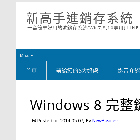
新高手進銷存系統
一套簡單好用的進銷存系統(Win7,8,10專用) LINE ID
Menu
首頁
帶給您的6大好處
影音介
Windows 8 完
Posted on
2014-05-07
, By
NewBusiness