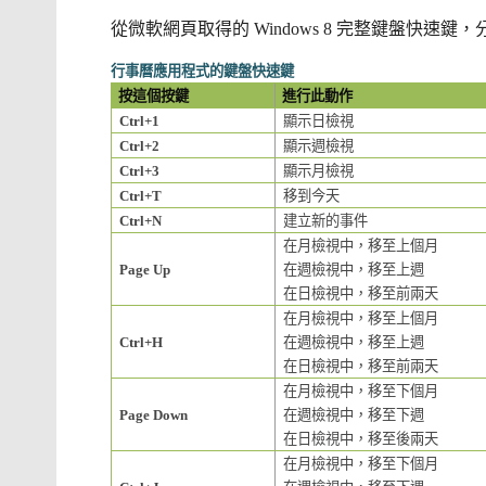
從微軟網頁取得的 Windows 8 完整鍵盤快速鍵
行事曆應用程式的鍵盤快速鍵
按這個按鍵
進行此動作
Ctrl+1
顯示日檢視
Ctrl+2
顯示週檢視
Ctrl+3
顯示月檢視
Ctrl+T
移到今天
Ctrl+N
建立新的事件
在月檢視中，移至上個月
Page Up
在週檢視中，移至上週
在日檢視中，移至前兩天
在月檢視中，移至上個月
Ctrl+H
在週檢視中，移至上週
在日檢視中，移至前兩天
在月檢視中，移至下個月
Page Down
在週檢視中，移至下週
在日檢視中，移至後兩天
在月檢視中，移至下個月