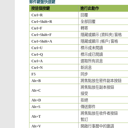
郵件鍵盤快速鍵
按這個按鍵
進行此動作
Ctrl+R
回覆
Ctrl+Shift+R
全部回覆
Ctrl+F
轉寄
Ctrl+Shift+F
隱藏或顯示 [資料夾] 窗格
Ctrl+Shift+A
隱藏或顯示 [帳戶] 窗格
Ctrl+U
標示成未閱讀
Ctrl+Q
標示成已閱讀
Ctrl+A
選取所有訊息
Ctrl+N
新訊息
F5
同步
Alt+B
將焦點放在密件副本按鈕
將焦點放在副本按鈕
Alt+C
接受
Alt+D
拒絕
Alt+S
傳送郵件
將焦點放在收件者按鈕
Alt+T
暫訂
Alt+V
開啟行事曆中的邀請