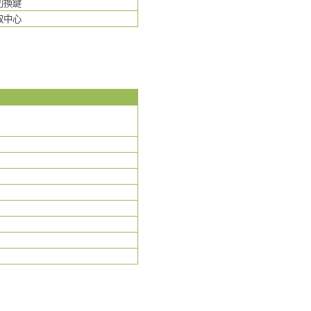
切換鍵
取中心