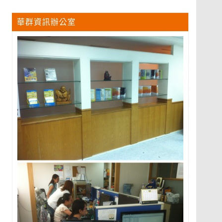
華群資訊辦公室