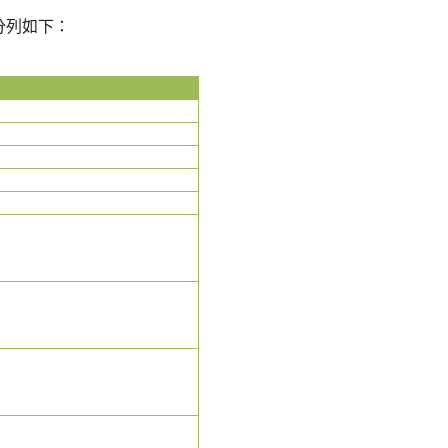
，分列如下：