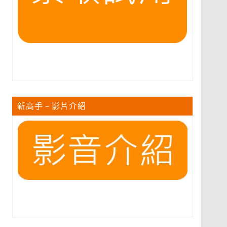
新高手 – 影片介紹