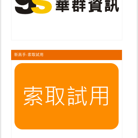
新高手-索取試用