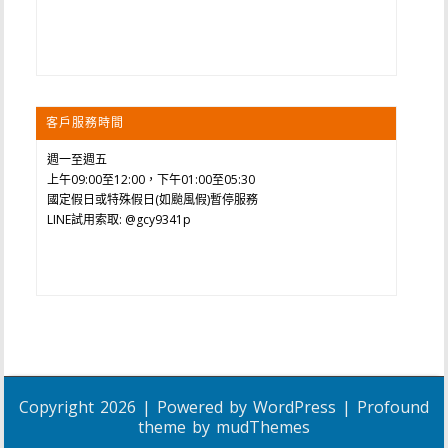
客戶服務時間
週一至週五
上午09:00至12:00，下午01:00至05:30
國定假日或特殊假日(如颱風假)暫停服務
LINE試用索取: @gcy9341p
Copyright 2026 | Powered by
WordPress
| Profound
theme by
mudThemes