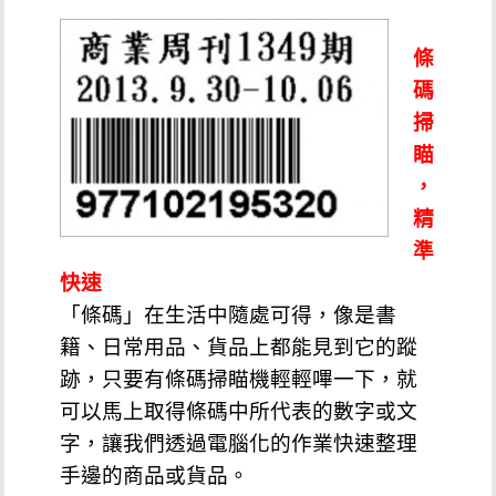
條
碼
掃
瞄
，
精
準
快速
「條碼」在生活中隨處可得，像是書
籍、日常用品、貨品上都能見到它的蹤
跡，只要有條碼掃瞄機輕輕嗶一下，就
可以馬上取得條碼中所代表的數字或文
字，讓我們透過電腦化的作業快速整理
手邊的商品或貨品。