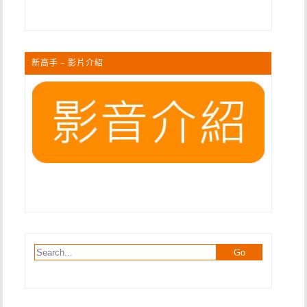
新高手 – 影片介紹