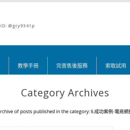
: @gcy9341p
紹
教學手冊
完善售後服務
索取試用
Category Archives
rchive of posts published in the category: 6.成功案例-電商