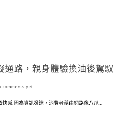
擬通路，親身體驗換油後駕馭
o comments yet
馭快感 因為資訊發達，消費者藉由網路像八爪…