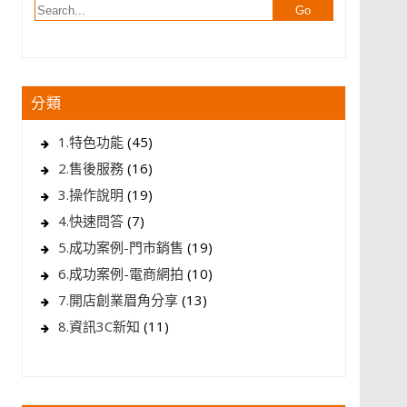
分類
1.特色功能
(45)
2.售後服務
(16)
3.操作說明
(19)
4.快速問答
(7)
5.成功案例-門市銷售
(19)
6.成功案例-電商網拍
(10)
7.開店創業眉角分享
(13)
8.資訊3C新知
(11)