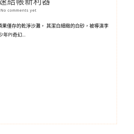
快速結帳新利器
|
No comments yet
碩果僅存的乾淨沙灘， 其潔白細緻的白砂，被導演李
少年PI奇幻…