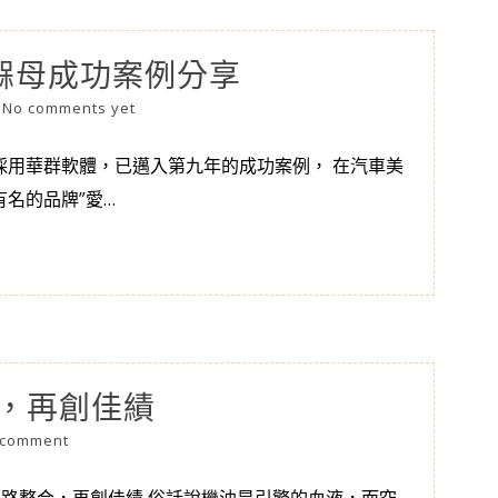
褓母成功案例分享
|
No comments yet
採用華群軟體，已邁入第九年的成功案例， 在汽車美
名的品牌”愛…
合，再創佳績
 comment