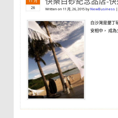
快樂白砂紀念品店-
11 月
26
Written on
11 月, 26, 2015
by
NewBusiness
白沙灣是墾丁
安相中， 成為