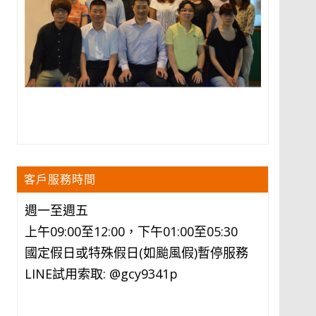
客戶服務時間
週一至週五
上午09:00至12:00，下午01:00至05:30
國定假日或特殊假日(如颱風假)暫停服務
LINE試用索取: @gcy9341p