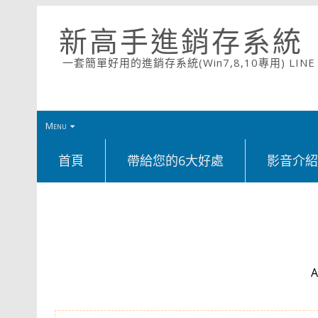
新高手進銷存系統
一套簡單好用的進銷存系統(Win7,8,10專用) LINE ID
Menu
首頁
帶給您的6大好處
影音介
A