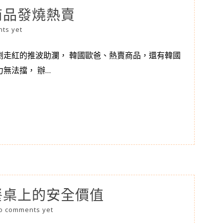
商品發燒熱賣
ts yet
劇走紅的推波助瀾， 韓國歐爸、熱賣商品，還有韓國
無法擋， 辦…
餐桌上的安全價值
o comments yet