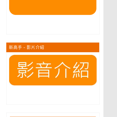
新高手 – 影片介紹