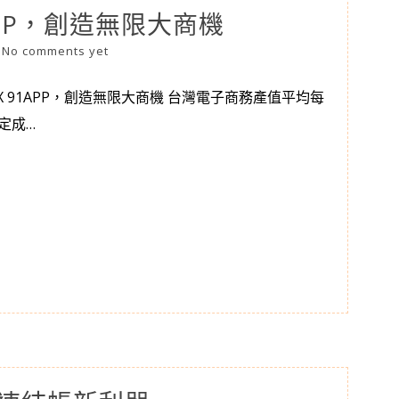
APP，創造無限大商機
|
No comments yet
X 91APP，創造無限大商機 台灣電子商務產值平均每
定成…