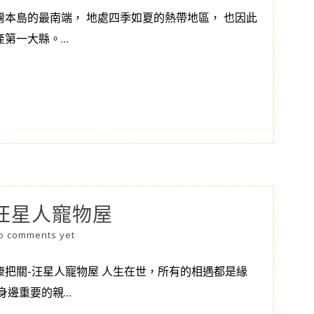
灣本島的最南端， 地處四季如夏的熱帶地區， 也因此
產第一大縣。…
汪星人寵物屋
o comments yet
康把關-汪星人寵物屋 人生在世，所有的相遇都是緣
身邊重要的親…