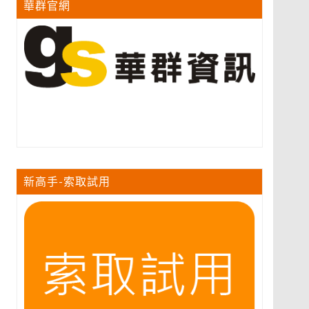
華群官網
新高手-索取試用