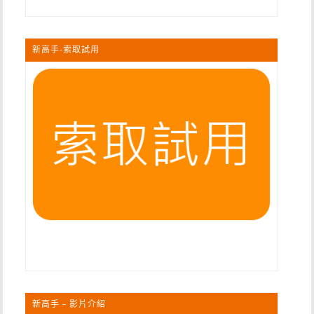
新高手-索取試用
新高手 – 影片介紹