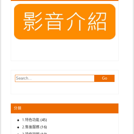
分類
1.特色功能
(45)
2.售後服務
(16)