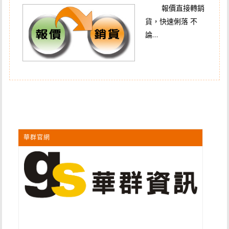
報價直接轉銷
貨，快速俐落 不
論…
華群官網