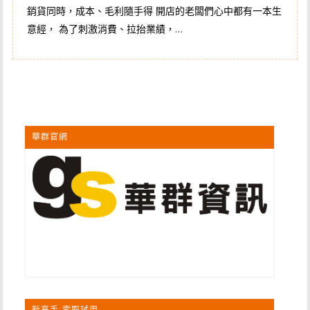
銷貨同時，成本、毛利隨手得 開店的老闆們心中都有一本生
意經， 為了刺激消費、拉抬業績，…
華群官網
新高手-索取試用