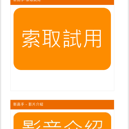
新高手 – 影片介紹