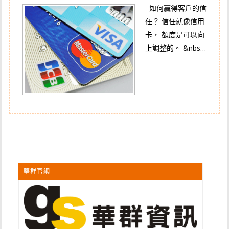
如何贏得客戶的信
任？ 信任就像信用
卡， 額度是可以向
上調整的。 &nbs…
華群官網