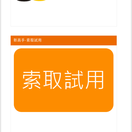
新高手-索取試用