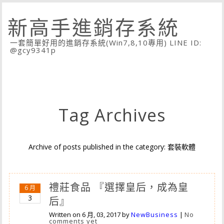
新高手進銷存系統
一套簡單好用的進銷存系統(Win7,8,10專用) LINE ID:
@gcy9341p
Tag Archives
Archive of posts published in the category: 套裝軟體
禮莊食品 『選擇皇后，成為皇
6 月
3
后』
Written on
6 月, 03, 2017
by
NewBusiness
|
No
comments yet