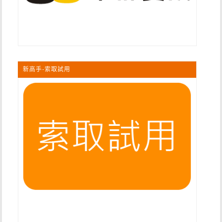
新高手-索取試用