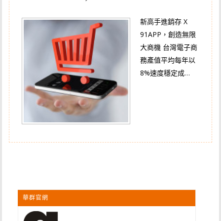
新高手進銷存 X
91APP，創造無限
大商機 台灣電子商
務產值平均每年以
8%速度穩定成…
華群官網