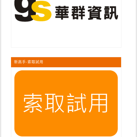
新高手-索取試用