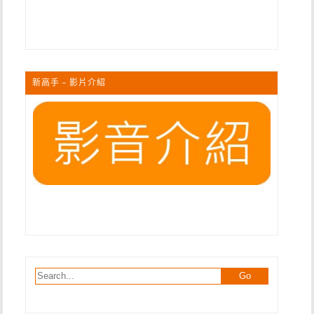
新高手 – 影片介紹