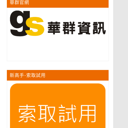
華群官網
新高手-索取試用