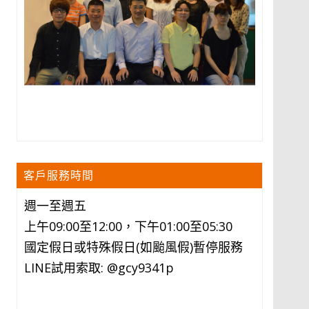
客戶服務時間
週一至週五
上午09:00至12:00，下午01:00至05:30
國定假日或特殊假日(如颱風假)暫停服務
LINE試用索取: @gcy9341p