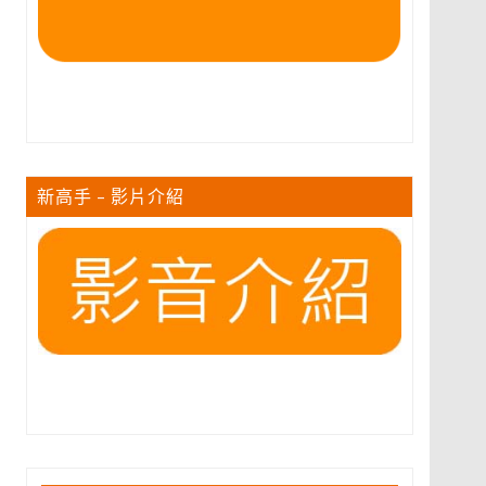
新高手 – 影片介紹