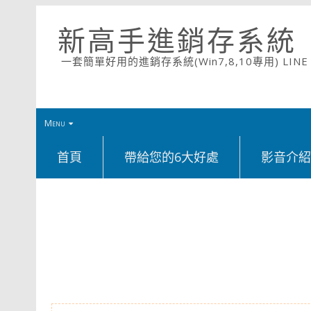
新高手進銷存系統
一套簡單好用的進銷存系統(Win7,8,10專用) LINE ID
Menu
首頁
帶給您的6大好處
影音介