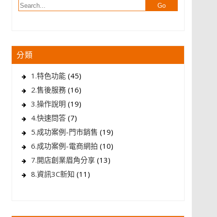
分類
1.特色功能
(45)
2.售後服務
(16)
3.操作說明
(19)
4.快速問答
(7)
5.成功案例-門市銷售
(19)
6.成功案例-電商網拍
(10)
7.開店創業眉角分享
(13)
8.資訊3C新知
(11)