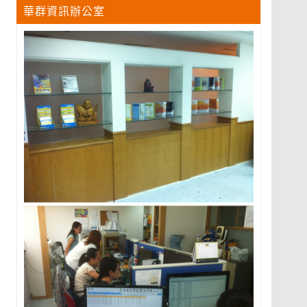
華群資訊辦公室