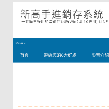
新高手進銷存系統
一套簡單好用的進銷存系統(Win7,8,10專用) LINE ID
Menu
首頁
帶給您的6大好處
影音介