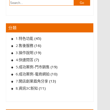
分類
1.特色功能
(45)
2.售後服務
(16)
3.操作說明
(19)
4.快速問答
(7)
5.成功案例-門市銷售
(19)
6.成功案例-電商網拍
(10)
7.開店創業眉角分享
(13)
8.資訊3C新知
(11)