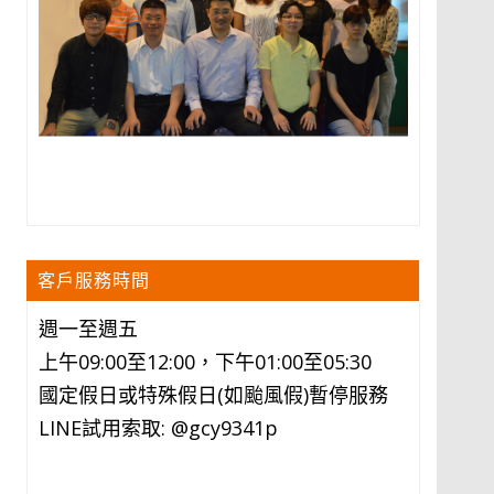
客戶服務時間
週一至週五
上午09:00至12:00，下午01:00至05:30
國定假日或特殊假日(如颱風假)暫停服務
LINE試用索取: @gcy9341p