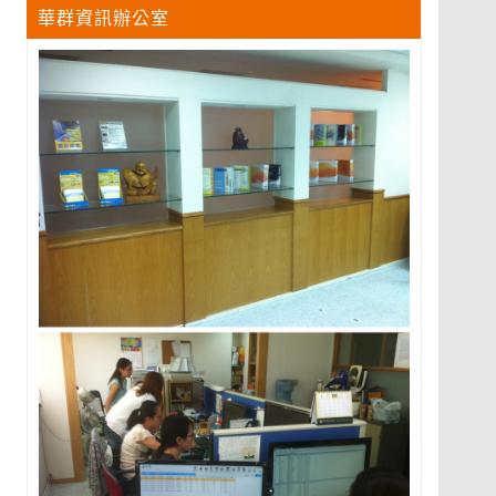
華群資訊辦公室