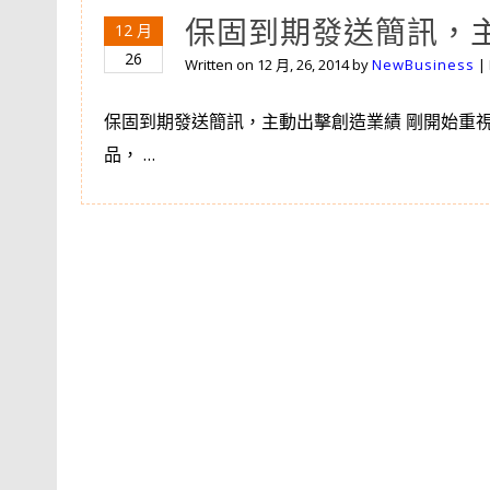
保固到期發送簡訊，
12 月
26
Written on
12 月, 26, 2014
by
NewBusiness
|
保固到期發送簡訊，主動出擊創造業績 剛開始重
品， …