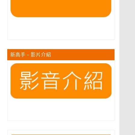
新高手 – 影片介紹