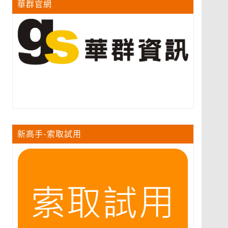
華群官網
新高手-索取試用