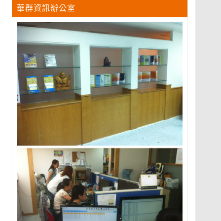
華群資訊辦公室