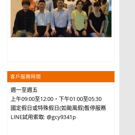
客戶服務時間
週一至週五
上午09:00至12:00，下午01:00至05:30
國定假日或特殊假日(如颱風假)暫停服務
LINE試用索取: @gcy9341p