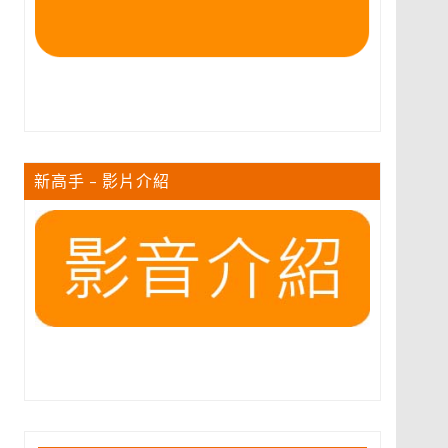
新高手 – 影片介紹