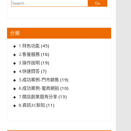
分類
1.特色功能
(45)
2.售後服務
(16)
3.操作說明
(19)
4.快速問答
(7)
5.成功案例-門市銷售
(19)
6.成功案例-電商網拍
(10)
7.開店創業眉角分享
(13)
8.資訊3C新知
(11)