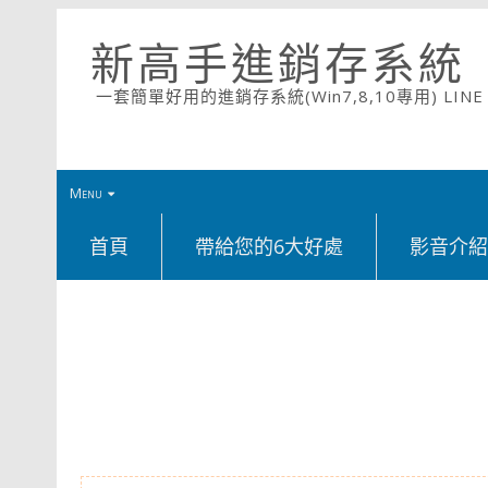
新高手進銷存系統
一套簡單好用的進銷存系統(Win7,8,10專用) LINE ID
Menu
首頁
帶給您的6大好處
影音介