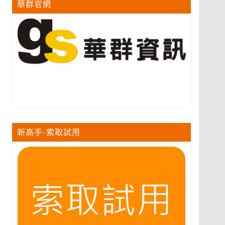
華群官網
新高手-索取試用