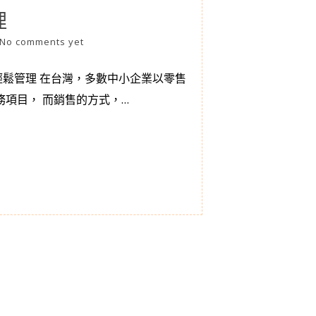
理
No comments yet
輕鬆管理 在台灣，多數中小企業以零售
務項目， 而銷售的方式，…