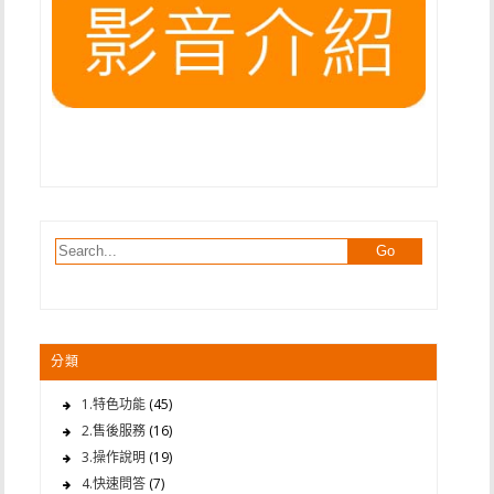
分類
1.特色功能
(45)
2.售後服務
(16)
3.操作說明
(19)
4.快速問答
(7)