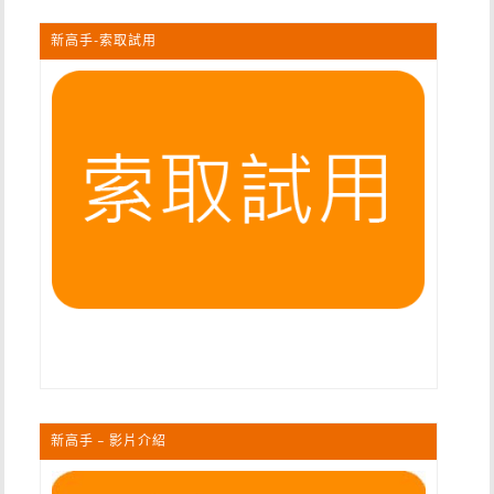
新高手-索取試用
新高手 – 影片介紹