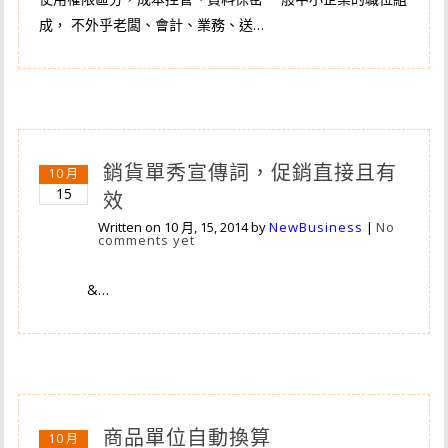
成， 不外乎老闆、會計、業務、送…
銷貨單秀宣傳詞，促銷直接且有
10 月
15
效
Written on
10 月, 15, 2014
by
NewBusiness
|
No
comments yet
&…
商品單位自動換算
10 月