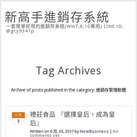
新高手進銷存系統
一套簡單好用的進銷存系統(Win7,8,10專用) LINE ID:
@gcy9341p
Tag Archives
Archive of posts published in the category: 進銷存管理軟體
禮莊食品 『選擇皇后，成為皇
6 月
3
后』
Written on
6 月, 03, 2017
by
NewBusiness
|
No
comments yet