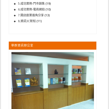
5.成功案例-門市銷售
(19)
6.成功案例-電商網拍
(10)
7.開店創業眉角分享
(13)
8.資訊3C新知
(11)
華群資訊辦公室