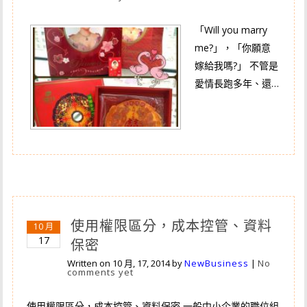
「Will you marry
me?」，「你願意
嫁給我嗎?」 不管是
愛情長跑多年、還…
使用權限區分，成本控管、資料
10 月
17
保密
Written on
10 月, 17, 2014
by
NewBusiness
|
No
comments yet
使用權限區分，成本控管、資料保密 一般中小企業的職位組