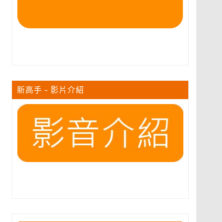
新高手 – 影片介紹