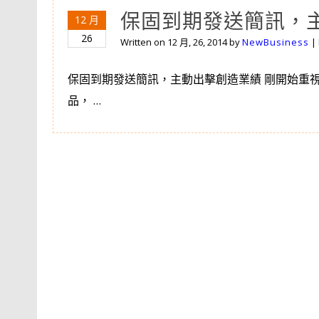
保固到期發送簡訊，
12 月
26
Written on
12 月, 26, 2014
by
NewBusiness
|
保固到期發送簡訊，主動出擊創造業績 剛開始重
品， …