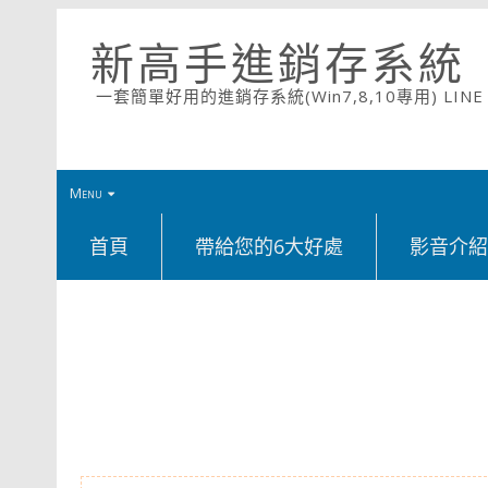
新高手進銷存系統
一套簡單好用的進銷存系統(Win7,8,10專用) LINE ID
Menu
首頁
帶給您的6大好處
影音介