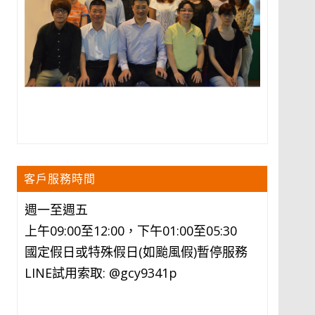
客戶服務時間
週一至週五
上午09:00至12:00，下午01:00至05:30
國定假日或特殊假日(如颱風假)暫停服務
LINE試用索取: @gcy9341p