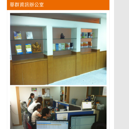
華群資訊辦公室