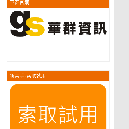
華群官網
新高手-索取試用