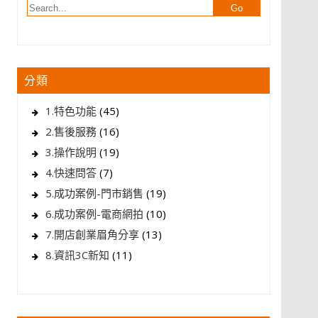
分類
1.特色功能
(45)
2.售後服務
(16)
3.操作說明
(19)
4.快速問答
(7)
5.成功案例-門市銷售
(19)
6.成功案例-電商網拍
(10)
7.開店創業眉角分享
(13)
8.資訊3C新知
(11)