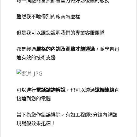
每一間廠商當然都會盡力做好您後續的服務
雖然我不曉得別的廠商怎麼樣
但是我可以跟您說明我們的專業客服團隊
都是經過
嚴格的內訓及測驗才能通過
，並學習迅
速有效的技術支援
可以進行
電話諮詢解說
，也可以透過
遠端連線
直
接連到您的電腦
當下為您作錯誤排除，有如工程師3分鐘內親臨
現場般效果迅速！