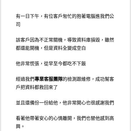
有一日下午，有位客戶匆忙的抱著電腦進我們公
司
該客戶因為不正常關機，導致資料庫損毀，雖然
都還能開機，但是資料全變成空白
他非常慌張，從早至今都吃不下飯
經過我們
專業客服團隊
的檢測跟維修，成功幫客
戶把資料都救回來了
並且還備份一份給他，他非常開心也很感謝我們
看著他帶著安心的心情離開，我們也替他感到高
興。