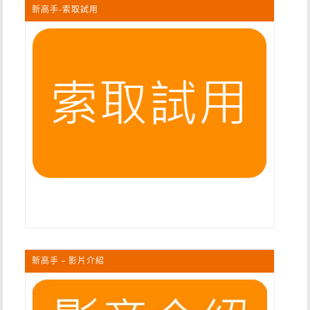
新高手-索取試用
新高手 – 影片介紹