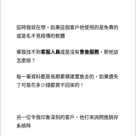
這時我就在想，如果這個客戶他使用的是免費的
或是名不見經傳的軟體
導致找不到
客服人員
或是沒有
售後服務
，那他該
怎麼辦？
每一筆資料都是長期累積建置進去的，如果遺失
了可是花多少錢都買不回來的！
另一位令我印象深刻的客戶，他打來詢問進銷存
系統時