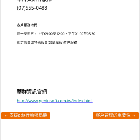
(07)555-0488
客戶服務時間：
週一至週五，上午09:00至12:00，下午01:00至05:30
國定假日或特殊假日(如颱風假)暫停服務
華群資訊官網
http://www.geniusoft.com.tw/index.html
←
支援pda行動盤點機
客戶管理的重要性
→