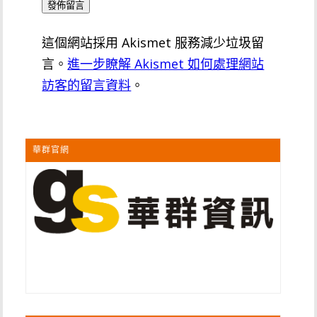
這個網站採用 Akismet 服務減少垃圾留
言。
進一步瞭解 Akismet 如何處理網站
訪客的留言資料
。
華群官網