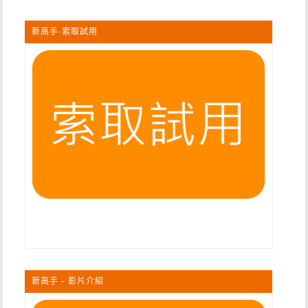
新高手-索取試用
新高手 – 影片介紹