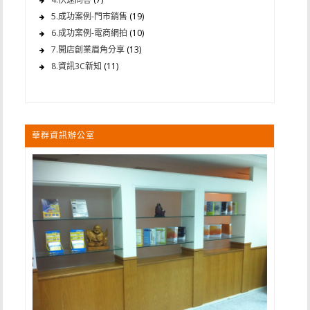
5.成功案例-門市銷售
(19)
6.成功案例-電商網拍
(10)
7.開店創業眉角分享
(13)
8.資訊3C新知
(11)
華群資訊辦公室