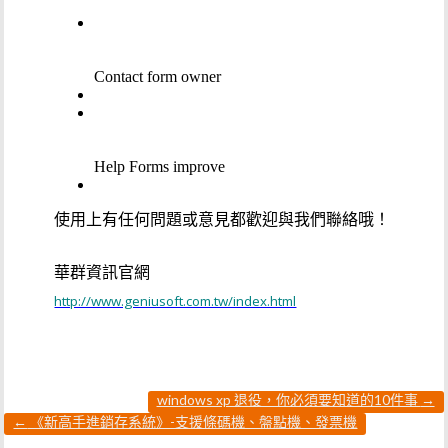
使用上有任何問題或意見都歡迎與我們聯絡哦！
華群資訊官網
http://www.geniusoft.com.tw/index.html
windows xp 退役，你必須要知道的10件事
→
←
《新高手進銷存系統》-支援條碼機、盤點機、發票機