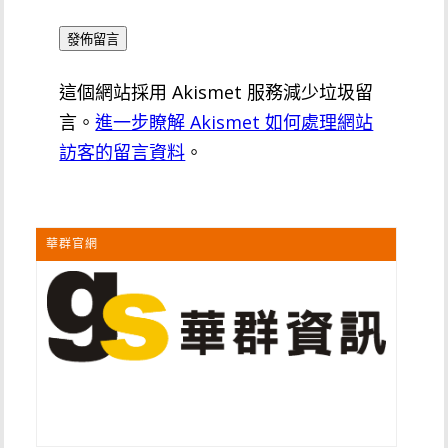
這個網站採用 Akismet 服務減少垃圾留
言。
進一步瞭解 Akismet 如何處理網站
訪客的留言資料
。
華群官網