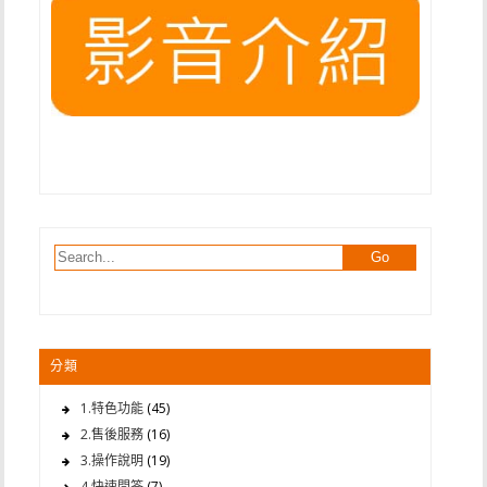
分類
1.特色功能
(45)
2.售後服務
(16)
3.操作說明
(19)
4.快速問答
(7)