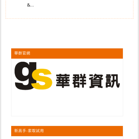
&…
華群官網
新高手-索取試用