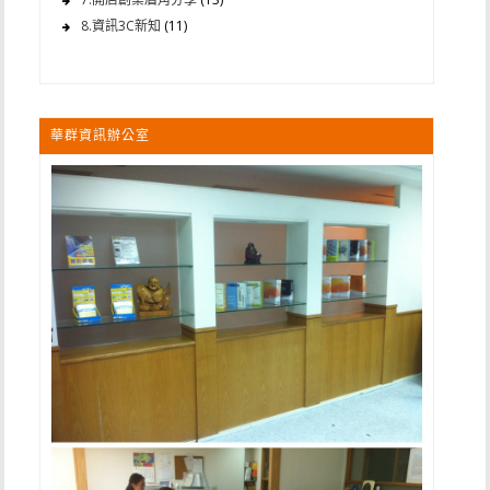
8.資訊3C新知
(11)
華群資訊辦公室