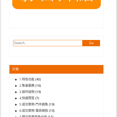
分類
1.特色功能
(45)
2.售後服務
(16)
3.操作說明
(19)
4.快速問答
(7)
5.成功案例-門市銷售
(19)
6.成功案例-電商網拍
(10)
7.開店創業眉角分享
(13)