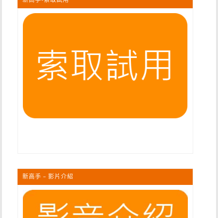
新高手 – 影片介紹