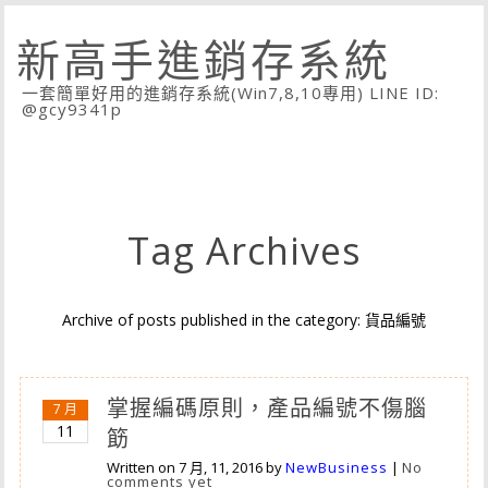
新高手進銷存系統
一套簡單好用的進銷存系統(Win7,8,10專用) LINE ID:
@gcy9341p
Tag Archives
Archive of posts published in the category: 貨品編號
掌握編碼原則，產品編號不傷腦
7 月
11
筯
Written on
7 月, 11, 2016
by
NewBusiness
|
No
comments yet