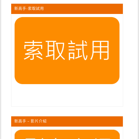
新高手-索取試用
新高手 – 影片介紹