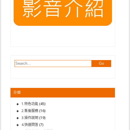
分類
1.特色功能
(45)
2.售後服務
(16)
3.操作說明
(19)
4.快速問答
(7)