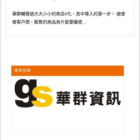
華群輔導過大大小小的商店e化，其中導入的第一步， 總會
被客戶問，販售的商品為什麼要編號…
華群官網