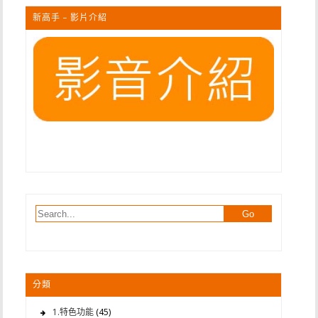
新高手 – 影片介紹
分類
1.特色功能
(45)