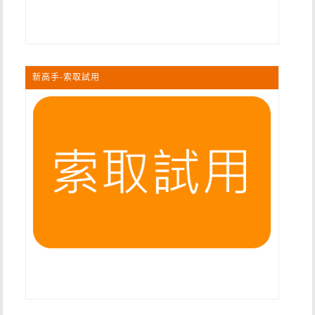
新高手-索取試用