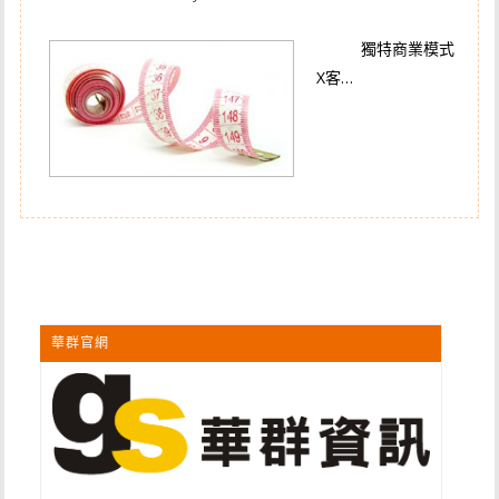
獨特商業模式
X客…
華群官網